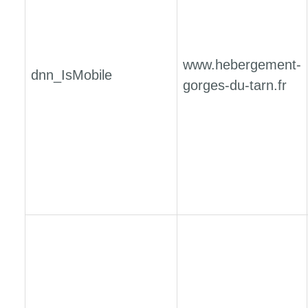
www.hebergement-
dnn_IsMobile
gorges-du-tarn.fr