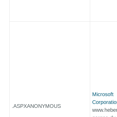
Microsoft
Corporatio
.ASPXANONYMOUS
www.hebe