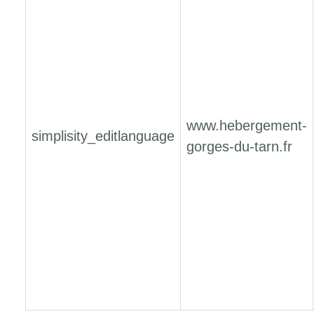
www.hebergement-
simplisity_editlanguage
gorges-du-tarn.fr