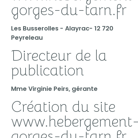
gorges-du-tarn.fr
Les Busserolles - Alayrac- 12 720
Peyreleau
Directeur de la
publication
Mme Virginie Peirs, gérante
Création du site
www.hebergement
gorges-du-tarn.fr