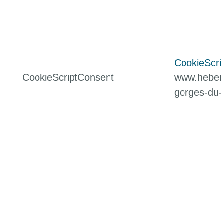
CookieScri
CookieScriptConsent
www.hebe
gorges-du-