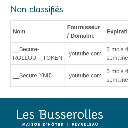
Non classifiés
Fournisseur
Nom
Expirat
/ Domaine
__Secure-
5 mois 
.youtube.com
ROLLOUT_TOKEN
semaine
5 mois 
__Secure-YNID
.youtube.com
semaine