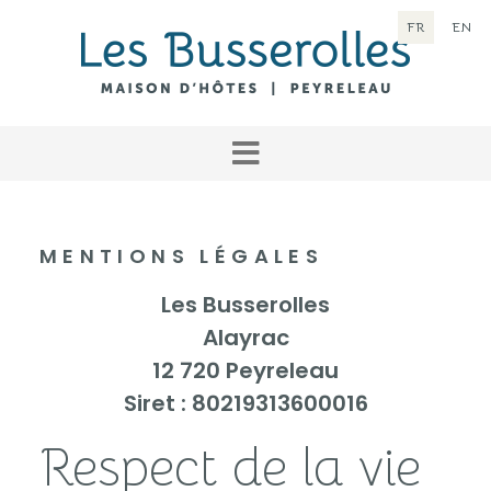
FR
EN
MENTIONS LÉGALES
Les Busserolles
Alayrac
12 720 Peyreleau
Siret : 80219313600016
Respect de la vie