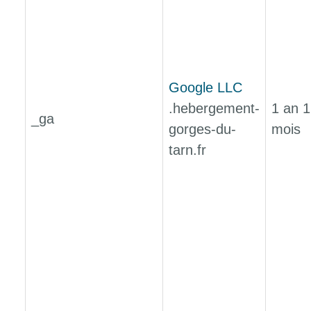
Google LLC
.hebergement-
1 an 1
_ga
gorges-du-
mois
tarn.fr