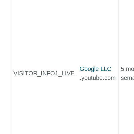
Google LLC
5 mo
VISITOR_INFO1_LIVE
.youtube.com
sema