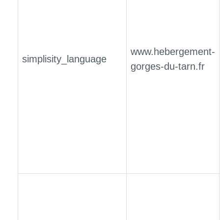
www.hebergement-
simplisity_language
gorges-du-tarn.fr