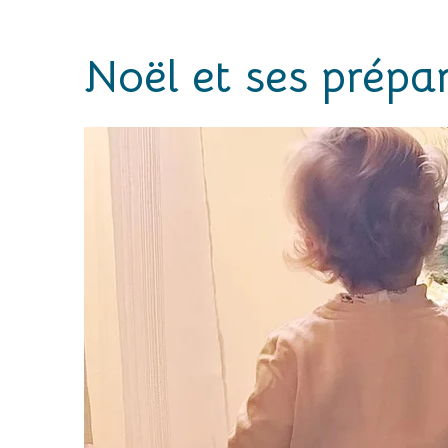
Noël et ses prépar